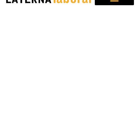
Quiénes Somos
Consulta Jurídica