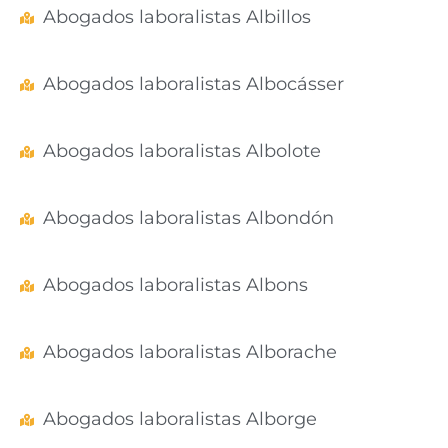
Abogados laboralistas Albillos
Abogados laboralistas Albocásser
Abogados laboralistas Albolote
Abogados laboralistas Albondón
Abogados laboralistas Albons
Abogados laboralistas Alborache
Abogados laboralistas Alborge