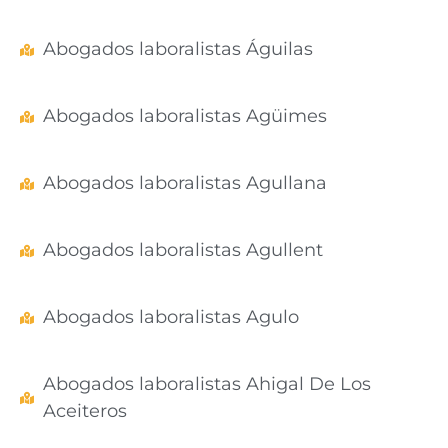
Abogados laboralistas Águilas
Abogados laboralistas Agüimes
Abogados laboralistas Agullana
Abogados laboralistas Agullent
Abogados laboralistas Agulo
Abogados laboralistas Ahigal De Los
Aceiteros