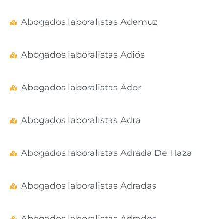
Abogados laboralistas Ademuz
Abogados laboralistas Adiós
Abogados laboralistas Ador
Abogados laboralistas Adra
Abogados laboralistas Adrada De Haza
Abogados laboralistas Adradas
Abogados laboralistas Adrados