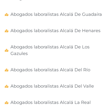
Abogados laboralistas Alcalá De Guadaíra
Abogados laboralistas Alcalá De Henares
Abogados laboralistas Alcalá De Los
Gazules
Abogados laboralistas Alcalá Del Río
Abogados laboralistas Alcalá Del Valle
Abogados laboralistas Alcalá La Real