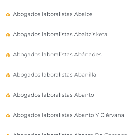
Abogados laboralistas Abalos
Abogados laboralistas Abaltzisketa
Abogados laboralistas Abánades
Abogados laboralistas Abanilla
Abogados laboralistas Abanto
Abogados laboralistas Abanto Y Ciérvana