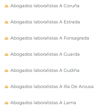
Abogados laboralistas A Coruña
Abogados laboralistas A Estrada
Abogados laboralistas A Fonsagrada
Abogados laboralistas A Guarda
Abogados laboralistas A Gudiña
Abogados laboralistas A Illa De Arousa
Abogados laboralistas A Lama