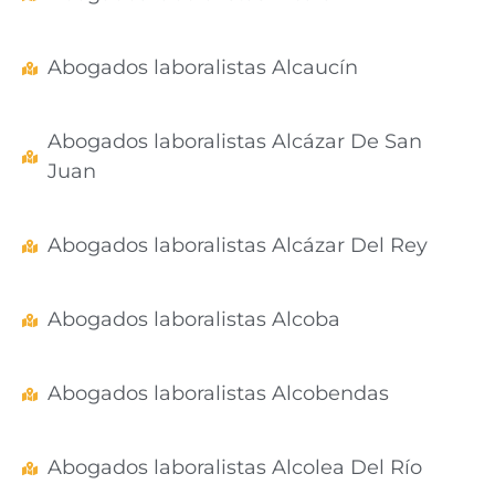
Abogados laboralistas Alcaucín
Abogados laboralistas Alcázar De San
Juan
Abogados laboralistas Alcázar Del Rey
Abogados laboralistas Alcoba
Abogados laboralistas Alcobendas
Abogados laboralistas Alcolea Del Río