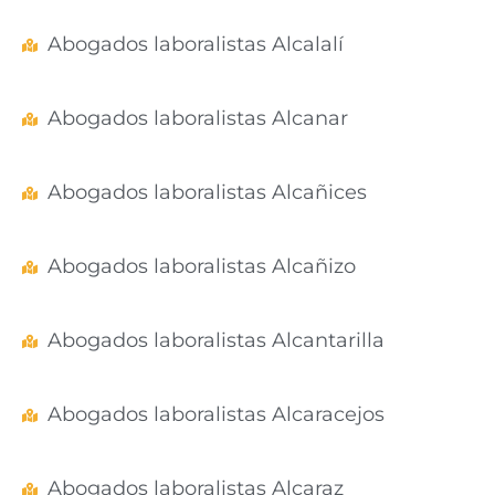
Abogados laboralistas Alcalalí
Abogados laboralistas Alcanar
Abogados laboralistas Alcañices
Abogados laboralistas Alcañizo
Abogados laboralistas Alcantarilla
Abogados laboralistas Alcaracejos
Abogados laboralistas Alcaraz