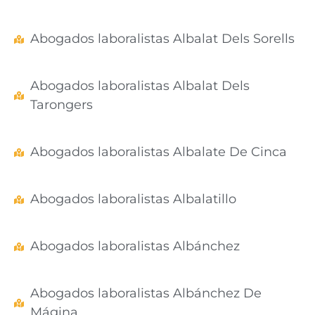
Abogados laboralistas Albalat Dels Sorells
Abogados laboralistas Albalat Dels
Tarongers
Abogados laboralistas Albalate De Cinca
Abogados laboralistas Albalatillo
Abogados laboralistas Albánchez
Abogados laboralistas Albánchez De
Mágina