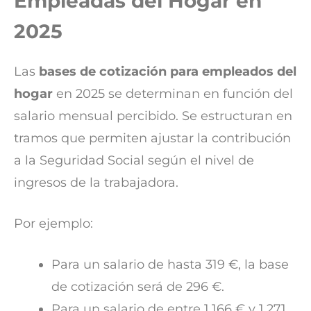
Empleadas del Hogar en
2025
Las
bases de cotización para empleados del
hogar
en 2025 se determinan en función del
salario mensual percibido. Se estructuran en
tramos que permiten ajustar la contribución
a la Seguridad Social según el nivel de
ingresos de la trabajadora.
Por ejemplo:
Para un salario de hasta 319 €, la base
de cotización será de 296 €.
Para un salario de entre 1.166 € y 1.271