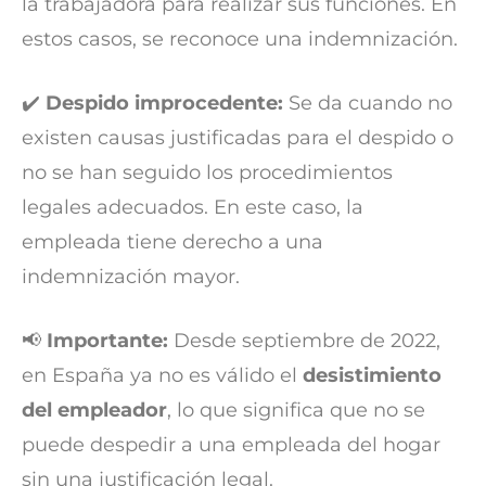
la trabajadora para realizar sus funciones. En
estos casos, se reconoce una indemnización.
✔️
Despido improcedente:
Se da cuando no
existen causas justificadas para el despido o
no se han seguido los procedimientos
legales adecuados. En este caso, la
empleada tiene derecho a una
indemnización mayor.
📢
Importante:
Desde septiembre de 2022,
en España ya no es válido el
desistimiento
del empleador
, lo que significa que no se
puede despedir a una empleada del hogar
sin una justificación legal.