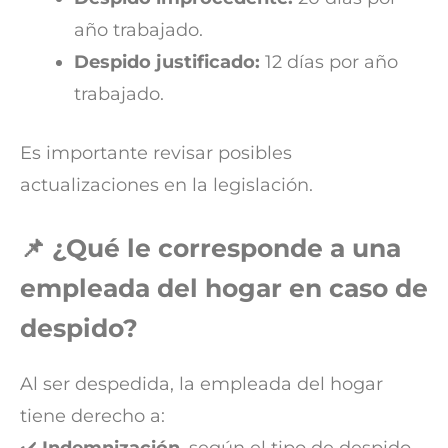
año trabajado.
Despido justificado:
12 días por año
trabajado.
Es importante revisar posibles
actualizaciones en la legislación.
📌 ¿Qué le corresponde a una
empleada del hogar en caso de
despido?
Al ser despedida, la empleada del hogar
tiene derecho a:
✔️
Indemnización
, según el tipo de despido.