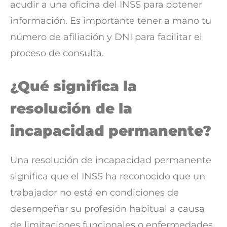
acudir a una oficina del INSS para obtener
información. Es importante tener a mano tu
número de afiliación y DNI para facilitar el
proceso de consulta.
¿Qué significa la
resolución de la
incapacidad permanente?
Una resolución de incapacidad permanente
significa que el INSS ha reconocido que un
trabajador no está en condiciones de
desempeñar su profesión habitual a causa
de limitaciones funcionales o enfermedades.